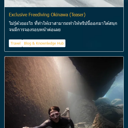
Exclusive Freediving Okinawa (Teaser)
ไม่รู้ด้วยอะไร ที่ทำให้เราสามารถทำให้ทริปนี้ออกมาได้สนุก
จนมีการจองรอบหน้าต่อเลย
Travel
Blog & Knownledge Hub