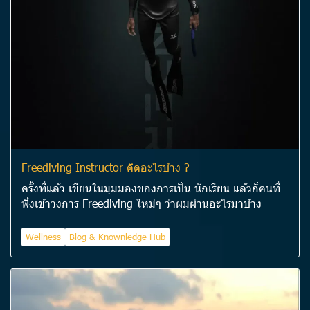
Freediving Instructor คิดอะไรบ้าง ?
ครั้งที่แล้ว เขียนในมุมมองของการเป็น นักเรียน แล้วก็คนที่
พึ่งเข้าวงการ Freediving ใหม่ๆ ว่าผมผ่านอะไรมาบ้าง
Wellness
Blog & Knownledge Hub