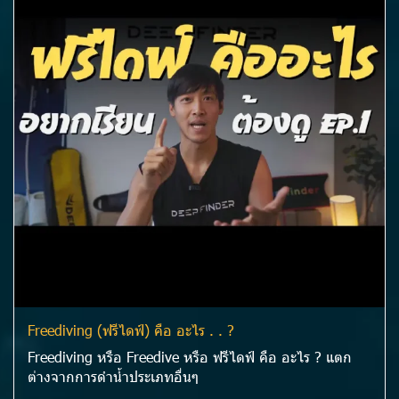
Freediving (ฟรีไดฟ์) คือ อะไร . . ?
Freediving หรือ Freedive หรือ ฟรีไดฟ์ คือ อะไร ? แตก
ต่างจากการดำน้ำประเภทอื่นๆ