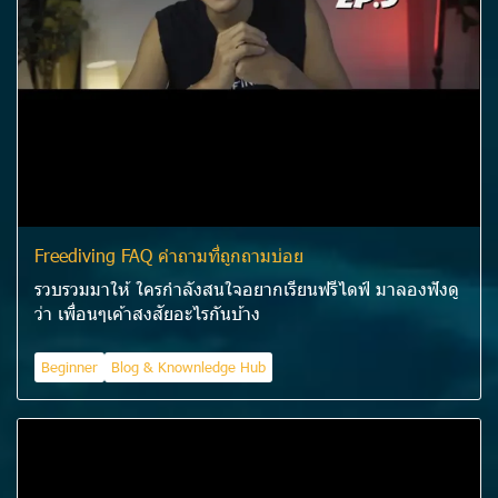
Freediving FAQ คำถามที่ถูกถามบ่อย
รวบรวมมาให้ ใครกำลังสนใจอยากเรียนฟรีไดฟ์ มาลองฟังดู
ว่า เพื่อนๆเค้าสงสัยอะไรกันบ้าง
Beginner
Blog & Knownledge Hub