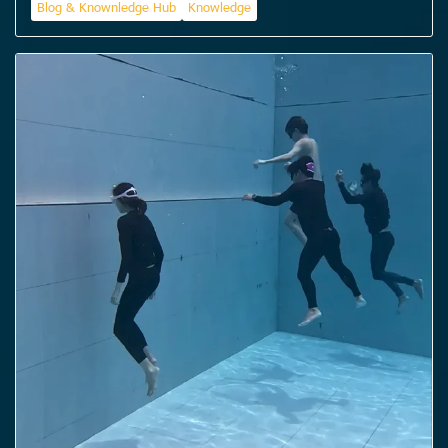
Blog & Knownledge Hub
Knowledge