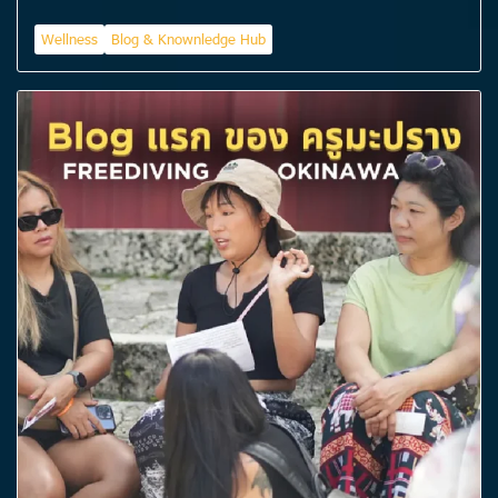
Wellness
Blog & Knownledge Hub