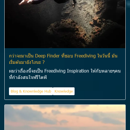
กว่าจะมาเป็น Deep Finder ที่ชอบ Freediving ในวันนี้ มัน
เริ่มต้นมายังไงนะ ?
ผมว่าเรื่องนี้จะเป็น Freediving Inspiration ให้กับหลายๆคน
ที่กำลังสนใจฟรีไดฟ์
Blog & Knownledge Hub
Knowledge