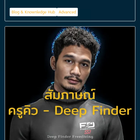
Blog & Knownledge Hub
Advanced