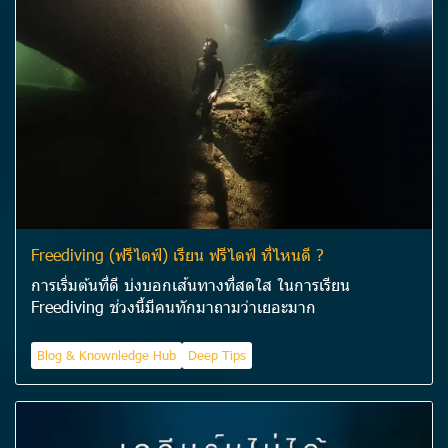
Freediving (ฟรีไดฟ์) เรียน ฟรีไดฟ์ ที่ไหนดี ?
การเริ่มต้นที่ดี บ่งบอกเส้นทางที่สดใส ในการเรียน
Freediving ช่วงนี้มีคนทักมาถามว่าเยอะมาก
Blog & Knownledge Hub
Deep Tips