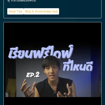
Deep Tips
Blog & Knownledge Hub