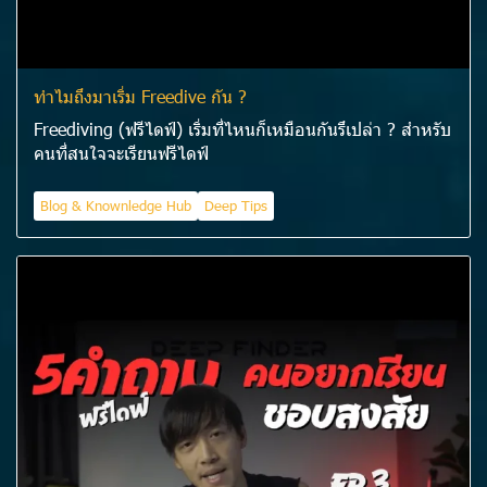
ทำไมถึงมาเริ่ม Freedive กัน ?
Freediving (ฟรีไดฟ์) เริ่มที่ไหนก็เหมือนกันรึเปล่า ? สำหรับ
คนที่สนใจจะเรียนฟรีไดฟ์
Blog & Knownledge Hub
Deep Tips