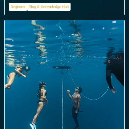
Beginner
Blog & Knownledge Hub