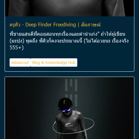
ครูคิว - Deep Finder Freediving | สัมภาษณ์
พี่ชายแสนดีที่คอยสอนทุกเรื่องและดำนำเก่ง" ถ้าให้ผู้เขียน
(มะปุง) พูดถึง พี่คิวก็คงจะประมาณนี้ (ไม่ได้อวยนะ เรื่องจริง
555+)
Advanced
Blog & Knownledge Hub