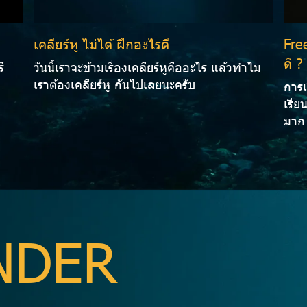
เคลียร์หู ไม่ได้ ฝึกอะไรดี
Free
ดี ?
ึ
วันนี้เราจะข้ามเรื่องเคลียร์หูคืออะไร แล้วทำไม
เราต้องเคลียร์หู กันไปเลยนะครับ
การเ
เรีย
มาก
NDER