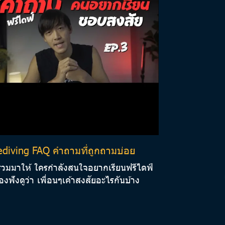
ediving FAQ คำถามที่ถูกถามบ่อย
วมมาให้ ใครกำลังสนใจอยากเรียนฟรีไดฟ์
งฟังดูว่า เพื่อนๆเค้าสงสัยอะไรกันบ้าง