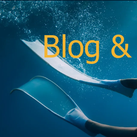
Blog &