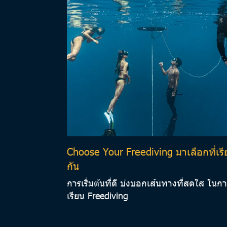
Choose Your Freediving มาเลือกที่เร
กัน
การเริ่มต้นที่ดี บ่งบอกเส้นทางที่สดใส ในก
เรียน Freediving