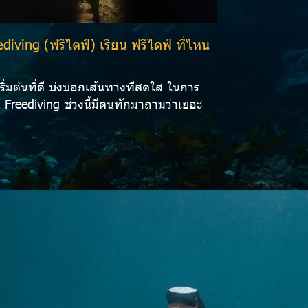
diving (ฟรีไดฟ์) เรียน ฟรีไดฟ์ ที่ไหน
ริ่มต้นที่ดี บ่งบอกเส้นทางที่สดใส ในการ
น Freediving ช่วงนี้มีคนทักมาถามว่าเยอะ