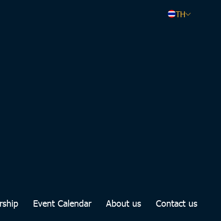
TH
rship
Event Calendar
About us
Contact us