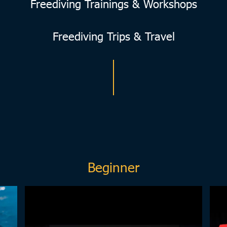
Freediving Trainings & Workshops
Freediving Trips & Travel
Beginner