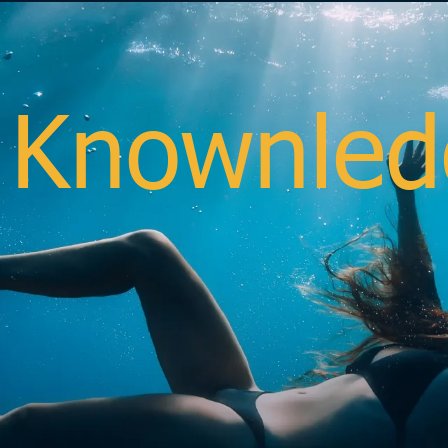
 Knownle