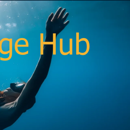
dge Hub