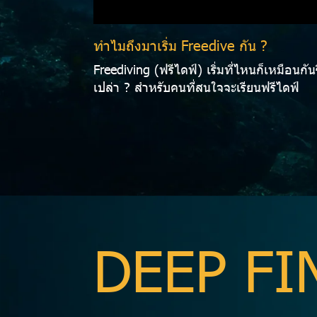
ทำไมถึงมาเริ่ม Freedive กัน ?
Freediving (ฟรีไดฟ์) เริ่มที่ไหนก็เหมือนกันร
เปล่า ? สำหรับคนที่สนใจจะเรียนฟรีไดฟ์
DEEP FI