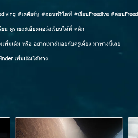
diving #เคลียร์หู #สอนฟรีไดฟ์ #เรียนFreedive #สอนFreedi
ียน ดูรายละเอียดคอร์สเรียนได้ที่
คลิก
เพิ่มเติม หรือ
อยากเมาส์มอยกับครูเคี้ยง
มาทางนี้เลย
inder
เพิ่มเติมได้ทาง