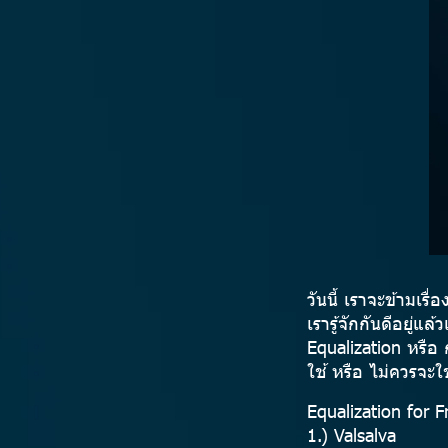
วันนี้ เราจะข้ามเรื
เรารู้จักกันดีอยู่แ
Equalization หรือ ก
ใช้ หรือ ไม่ควรจะใช
Equalization for F
1.) Valsalva