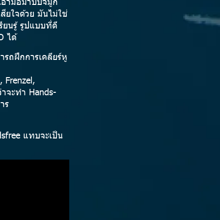
งเอามือมาบีบจมูก
ยใจด้วย มันไม่ใช่
นรู้ รูปแบบที่ดี
O ได้
ารถฝึกการเคลียร์หู
, Frenzel,
ีว่าจะทำ Hands-
การ
ndsfree แทบจะเป็น