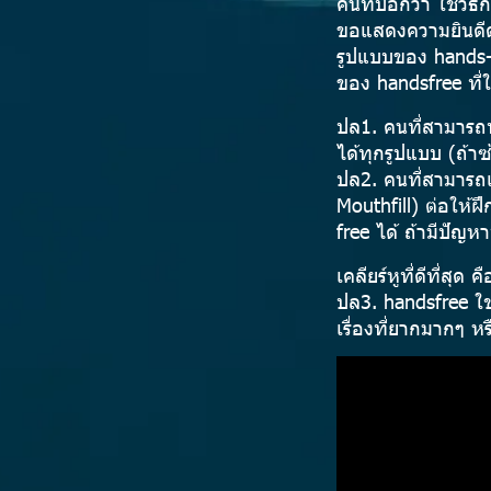
คนที่บอกว่า ใช้วิธ
ขอแสดงความยินดีด้
รูปแบบของ hands-fr
ของ handsfree ที่
ปล1. คนที่สามารถท
ได้ทุกรูปแบบ (ถ้าซ
ปล2. คนที่สามารถเค
Mouthfill) ต่อให้ฝ
free ได้ ถ้ามีปัญห
เคลียร์หูที่ดีที่สุด 
ปล3. handsfree ใช
เรื่องที่ยากมากๆ ห