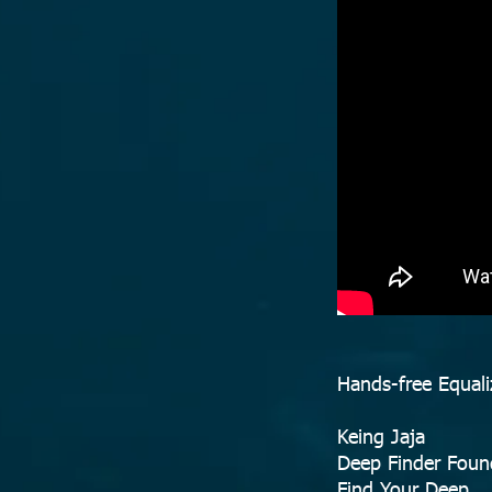
Hands-free Equali
Keing Jaja
Deep Finder Foun
Find Your Deep