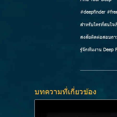
#deepfinder #free
สำหรับใครที่สนใจเร
สงสัยติดต่อสอบถาม
รู้จักทีมงาน
Deep F
บทความที่เกี่ยวข้อง