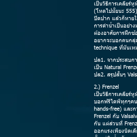
เป็นวิธีการเคลียร์
(โหดไปมั้ยนะ 555) 
ปิดปาก แล้วก็หายใจ
การดำน้ำเป็นอย่างม
ต้องอาศัยการฝึกซ้อ
อยากจะบอกคนกลุ่มน
technique ที่มันเ
ปล1. จากประสบการณ
เป็น Natural Fren
ปล2. สรุปสั้นๆ Val
2.) Frenzel
เป็นวิธีการเคลียร์ห
บอกฟรีไดฟ์ทุกๆคนก
hands-free) และการท
Frenzel กับ Valsa
กัน แต่ส่วนที่ Fre
ออกแรงเพียงนิดเดี