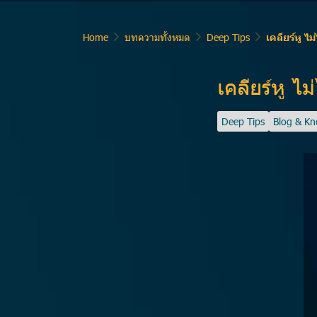
Home
บทความทั้งหมด
Deep Tips
เคลียร์หู ไม
เคลียร์หู ไม
Deep Tips
Blog & K