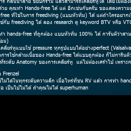
ีการ กลืนน้ำลาย ขยับกราม แล้วสามารถเคลียร์หูได้ โดยไม่ต้อ
วย คุณทำ Hands-free ได้ แต่ อีกเช่นกันครับ ขอแสดงความเสี
ee ที่ใช้ในการ freediving (แบบหัวทิ่ม) ได้ แต่ถ้าใครอยากเรีย
ใช้กับ freediving ได้ ลอง research ดู keyword BTV หรือ VT
ำ hands-free ที่ถูกต้อง แบบหัวทิ่ม 100% ได้ การันตีว่าสาม
้อม)
ลียร์หูแบบใช้ pressure ทุกรูปแบบได้อย่างperfect (Valsalva
ึกการใช้กล้ามเนื้อของ Hands-free ได้แบบถูกต้อง ก็ไม่การีนต
าที่ระดับ Anatomy ของการเคลียร์หู แต่ไม่ต้องเศร้าไป เพราะ
คือ Frenzel
้ไม่ได้ในทุกระดับความลึก เมื่อไหร่ที่ชน RV แล้ว การทำ ha
รือ เป็นไปไม่ได้ ถ้าคุณไม่ได้ superhuman