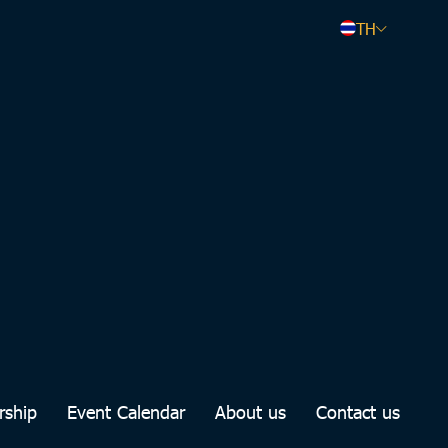
TH
rship
Event Calendar
About us
Contact us