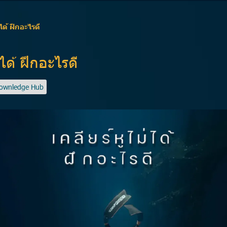
่ได้ ฝึกอะไรดี
่ได้ ฝึกอะไรดี
nownledge Hub