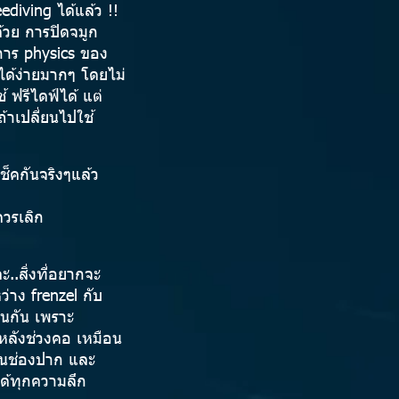
ediving ได้แล้ว !!
ด้วย การปิดจมูก
ดการ physics ของ
ำได้ง่ายมากๆ โดยไม่
้ ฟรีไดฟ์ได้ แต่
้าเปลี่ยนไปใช้
็คกันจริงๆแล้ว
ควรเลิก
ะ..สิ่งที่อยากจะ
่าง frenzel กับ
ือนกัน เพราะ
นหลังช่วงคอ เหมือน
กๆในช่องปาก และ
ได้ทุกความลึก