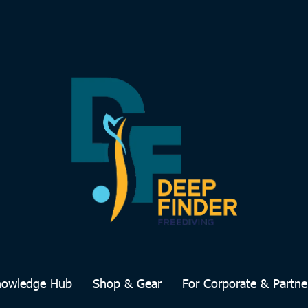
nowledge Hub
Shop & Gear
For Corporate & Partne