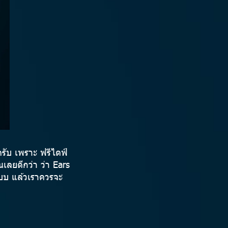
ะครับ เพราะ ฟรีไดฟ์
นเลยดีกว่า ว่า Ears
่แบบ แล้วเราควรจะ