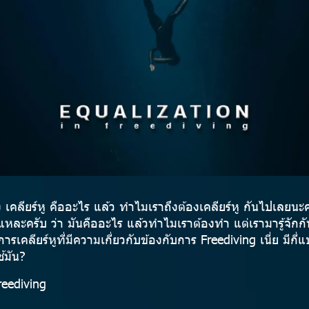
่อง เคลียร์หู คืออะไร แล้ว ทำไมเราถึงต้องเคลียร์หู กันไปเลยน
ล้วแหละครับ ว่า มันคืออะไร แล้วทำไมเราต้องทำ แต่เรามารู้จักกั
ารเคลียร์หูที่มีความเกี่ยวกับข้องกับการ Freediving เนี่ย มีกี
้มัน?
reediving