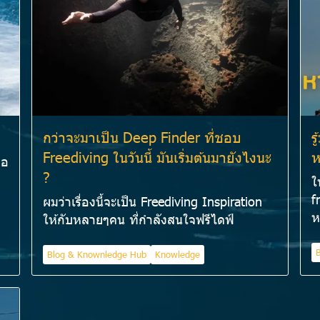
กว่าจะมาเป็น Deep Finder ที่ชอบ
ร
Freediving ในวันนี้ มันเริ่มต้นมายังไงนะ
ห
่อ
?
ใ
f
ผมว่าเรื่องนี้จะเป็น Freediving Inspiration
ห
ให้กับหลายๆคน ที่กำลังสนใจฟรีไดฟ์
Blog & Knownledge Hub
Knowledge