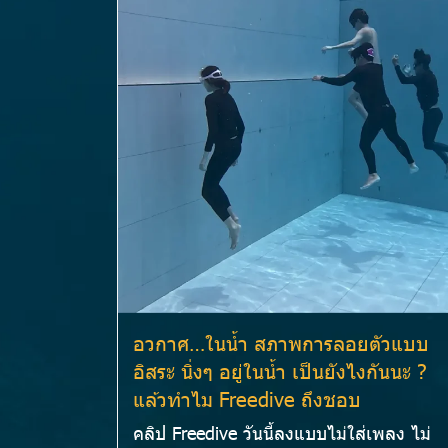
อวกาศ…ในน้ำ สภาพการลอยตัวแบบ
อิสระ นิ่งๆ อยู่ในน้ำ เป็นยังไงกันนะ ?
แล้วทำไม Freedive ถึงชอบ
คลิป Freedive วันนี้ลงแบบไม่ใส่เพลง ไม่