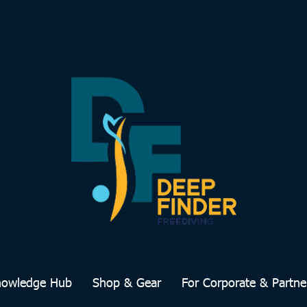
nowledge Hub
Shop & Gear
For Corporate & Partne