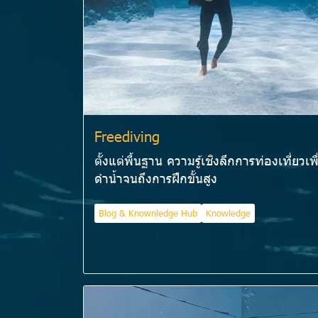
Freediving
ตั้งแต่พื้นฐาน ความรู้เชิงลึกการท่องเที่ยวเพื
ดำน้ำจนถึงการฝึกขั้นสูง
Blog & Knownledge Hub
Knowledge