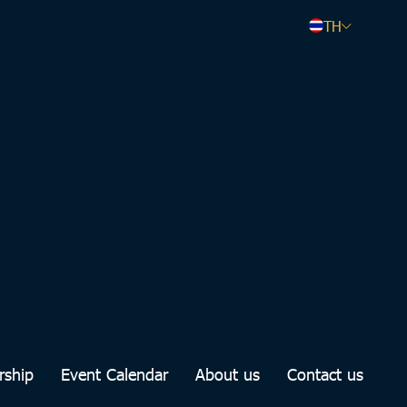
TH
rship
Event Calendar
About us
Contact us