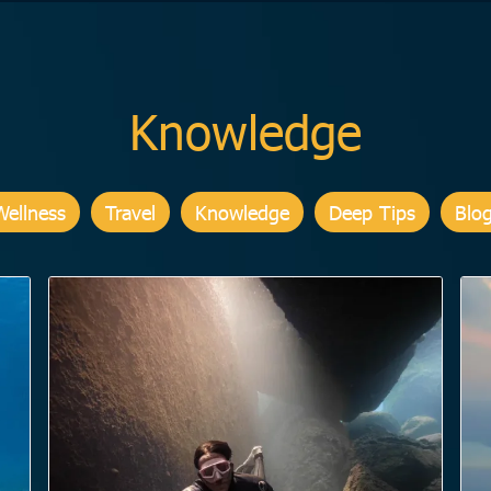
Knowledge
Wellness
Travel
Knowledge
Deep Tips
Blo