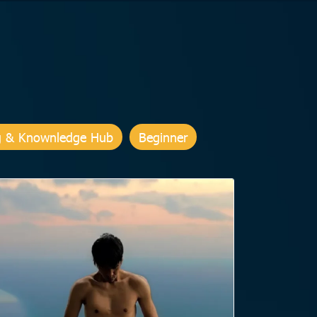
g & Knownledge Hub
Beginner