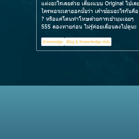
แต่งอะไรเลยด้วย เสียงแบบ Original ไปเล
ใครพอจะเดาออกมั้ยว่า เค้าซ้อมอะไรกันคือ
? หรือแค่โดนทำโทษด้วยการเข้ามุมเฉยๆ
555 ลองทายก่อน ไม่รู้ค่อยเลื่อนลงไปดูนะ
Knowledge
Blog & Knownledge Hub