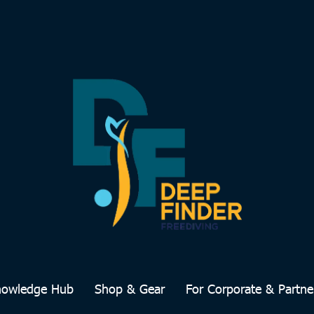
nowledge Hub
Shop & Gear
For Corporate & Partne