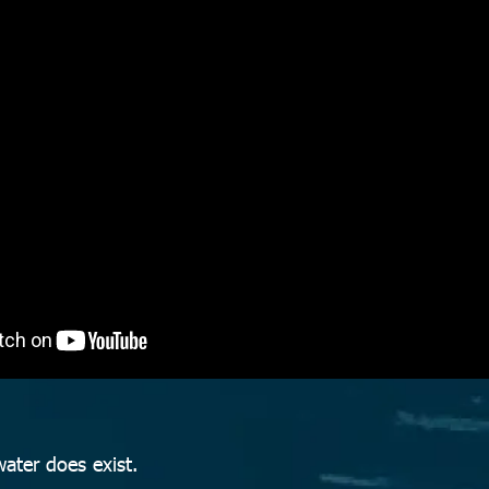
ater does exist.