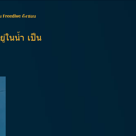
ไม Freedive ถึงชอบ
่ในน้ำ เป็น