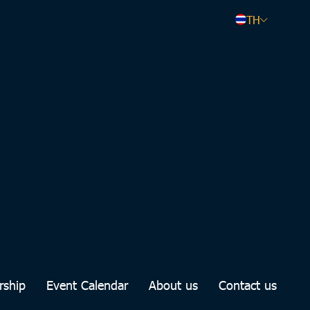
TH
rship
Event Calendar
About us
Contact us