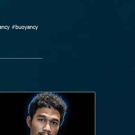
yancy #buoyancy