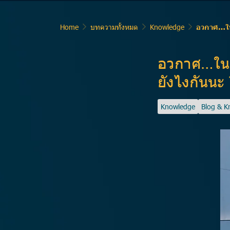
Home
บทความทั้งหมด
Knowledge
อวกาศ…ในน
อวกาศ…ในน้
ยังไงกันนะ
Knowledge
Blog & 