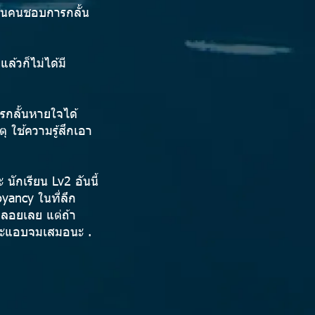
้เป็นคนชอบการกลั้น
แล้วก็ไม่ได้มี
ารกลั้นหายใจได้
ตุ ใช้ความรู้สึกเอา
นักเรียน Lv2 อันนี้
yancy ในที่ลึก
็ลอยเลย แต่ถ้า
ึงจะแอบจมเสมอนะ .