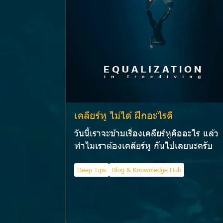
เคลียร์หู ไม่ได้ ฝึกอะไรดี
วันนี้เราจะข้ามเรื่องเคลียร์หูคืออะไร แล้ว
ทำไมเราต้องเคลียร์หู กันไปเลยนะครับ
Deep Tips
Blog & Knownledge Hub