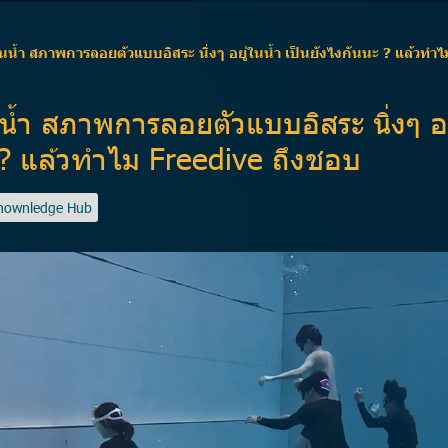
้ำ สภาพการลอยตัวแบบอิสระ นิ่งๆ อยู่ในน้ำ เป็นยังไงกันนะ ? แล้วทำ
ำ สภาพการลอยตัวแบบอิสระ นิ่งๆ อยู
 ? แล้วทำไม Freedive ถึงชอบ
Knownledge Hub