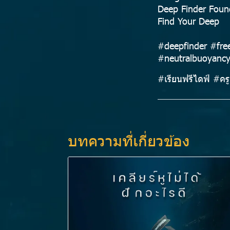
Deep Finder Foun
Find Your Deep
#deepfinder #fre
#neutralbuoyancy
#เรียนฟรีไดฟ์ #ครูเ
บทความที่เกี่ยวข้อง