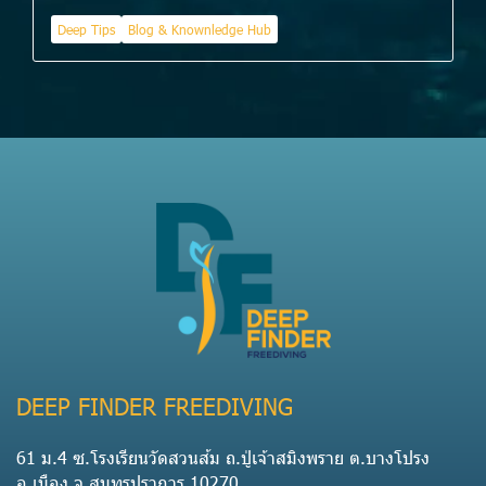
Deep Tips
Blog & Knownledge Hub
DEEP FINDER FREEDIVING
61 ม.4 ซ.โรงเรียนวัดสวนส้ม ถ.ปู่เจ้าสมิงพราย ต.บางโปรง
อ.เมือง จ.สมุทรปราการ 10270