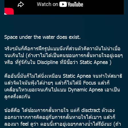
Space under the water does exist.
จริงๆมันก็คือการฝึกรูปแบบนึงที่ส่วนตัวคิดวามันไม่น่าเบื่อ
จนเกินไป (ถ้าเราไม่ได้เป็นคนชอบการกลั้นหายใจอยู่เฉยๆ
หรือ ที่รู้จักันใน Discipline ที่มีชื่อว่า Static Apnea )
คืออันนี้มันก็ไม่ได้นิ่งเหมือน Static Apnea จนทำให้สมาธิ
แล้วจิตใจมันฟุ้งได้ง่ายๆ แล้วก็ไม่ได้มี Focus แล้วก็
เคลื่อนไหวเยอะจนเกินไปแบบ Dynamic Apnea เอาเป็น
ลูกครึ่งละกัน
ข้อดีคือ ได้ซ้อมการกลั้นหายใจ แต่ก็ disctract ตัวเอง
ออกมาจากการคิดอยู่กับการกลั้นหายใจได้เบาๆ แล้วก็
ลองมา feel ดูว่า ตอนนี้เราอยู่เฉยๆกลางน้ำได้รึยังนะ (ถ้า