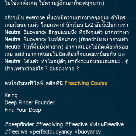
ไม่ใช้ตาสังเกตุ ใช้ความรู้สึกเอาก็จะสนุกมาก)
จริงๆเป็น exercise ที่แอบมีความยากมากๆอยู่นะ ถ้าใคร
เคยเรียนมาแล้ว โดยเฉพาะ นักเรียน Lv2 อันนี้เป็นการหา
Neutral Buoyancy อีกรูปแบบนึง ที่จริงๆแล้ว ยากกว่าหา
Neutral Buoyancy ในที่ลึกมากๆ (เรียกว่ายิ่งพยายามทำ
Neutral ในที่ตื้นยิ่งทำยาก) อากาศเยอะไปนิดเดียวก็ลอย
เลย แต่ถ้าอากาศน้อยไปนิดเดียวก็จมเลยเหมือนกัน แต่
Neutral ได้แล้ว ทำไมอยู่ดีๆ เราถึงจะแอบจมเสมอนะ . รู้
ป่าวเพราะว่าอะไร ? อ่ะลองทาย ?
สนใจเรียนฟรีไดฟ์ คลิกที่นี่
Freediving Course
Keing
Deep Finder Founder
Find Your Deep
#deepfinder #freediving #freedive #เรียนFreedive
#freedive #perfectbuoyancy #buoyancy