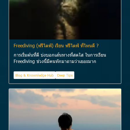
Freediving (ฟรีไดฟ์) เรียน ฟรีไดฟ์ ที่ไหนดี ?
การเริ่มต้นที่ดี บ่งบอกเส้นทางที่สดใส ในการเรียน
Freediving ช่วงนี้มีคนทักมาถามว่าเยอะมาก
Blog & Knownledge Hub
Deep Tips