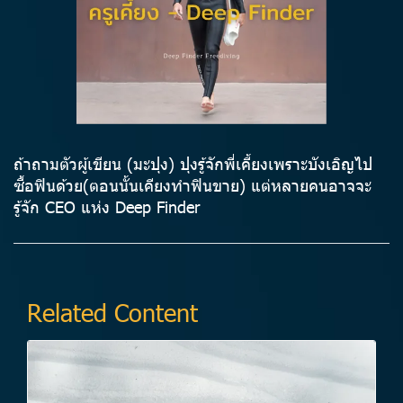
ถ้าถามตัวผู้เขียน (มะปุง) ปุงรู้จักพี่เคี้ยงเพราะบังเอิญไป
ซื้อฟินด้วย(ตอนนั้นเคียงทำฟินขาย) แต่หลายคนอาจจะ
รู้จัก CEO แห่ง Deep Finder
Related Content