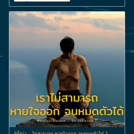
รู้มั้ยว่า… ไม่สามารถ หายใจออก จนหมดตัวได้ ?