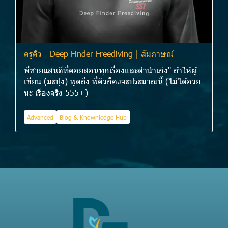
ครูคิว - Deep Finder Freediving | สัมภาษณ์
พี่ชายแสนดีที่คอยสอนทุกเรื่องและดำนำเก่ง" ถ้าให้ผู้
เขียน (มะปุง) พูดถึง พี่คิวก็คงจะประมาณนี้ (ไม่ได้อวย
นะ เรื่องจริง 555+)
Advanced
Blog & Knownledge Hub