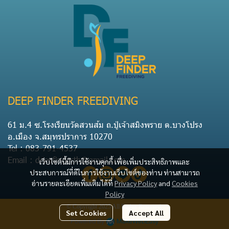
DEEP FINDER FREEDIVING
61 ม.4 ซ.โรงเรียนวัดสวนส้ม ถ.ปู่เจ้าสมิงพราย ต.บางโปรง
อ.เมือง จ.สมุทรปราการ 10270
Tel : 083-791-4537
Email : deepfinderth@gmail.com
เว็บไซต์นี้มีการใช้งานคุกกี้ เพื่อเพิ่มประสิทธิภาพและ
ประสบการณ์ที่ดีในการใช้งานเว็บไซต์ของท่าน ท่านสามารถ
อ่านรายละเอียดเพิ่มเติมได้ที่
Privacy Policy
and
Cookies
Policy
© Copyright 2025 All Rights Reserved.
Set Cookies
Accept All
Powered By
MakeWebEasy