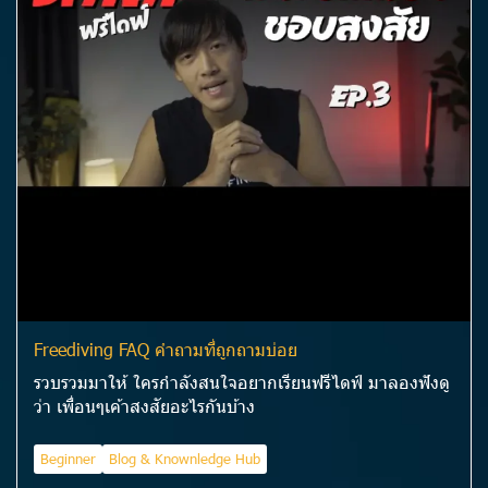
Freediving FAQ คำถามที่ถูกถามบ่อย
รวบรวมมาให้ ใครกำลังสนใจอยากเรียนฟรีไดฟ์ มาลองฟังดู
ว่า เพื่อนๆเค้าสงสัยอะไรกันบ้าง
Beginner
Blog & Knownledge Hub