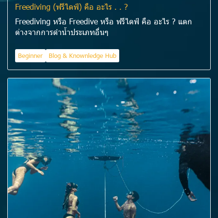
Freediving (ฟรีไดฟ์) คือ อะไร . . ?
Freediving หรือ Freedive หรือ ฟรีไดฟ์ คือ อะไร ? แตก
ต่างจากการดำน้ำประเภทอื่นๆ
Beginner
Blog & Knownledge Hub