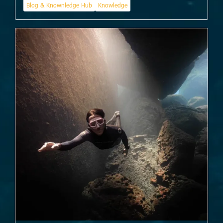
Blog & Knownledge Hub
Knowledge