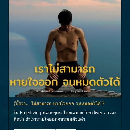
รู้มั้ยว่า… ไม่สามารถ หายใจออก จนหมดตัวได้ ?
ใน Freediving หลายๆคน โดยเฉพาะ freediver อาจจะ
คิดว่า ถ้าเราหายใจออกจนหมดตัวแล้ว