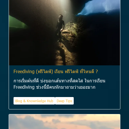
Freediving (ฟรีไดฟ์) เรียน ฟรีไดฟ์ ที่ไหนดี ?
การเริ่มต้นที่ดี บ่งบอกเส้นทางที่สดใส ในการเรียน
Freediving ช่วงนี้มีคนทักมาถามว่าเยอะมาก
Blog & Knownledge Hub
Deep Tips