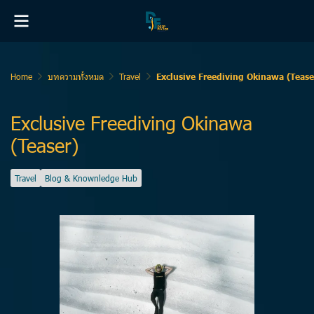
Home
บทความทั้งหมด
Travel
Exclusive Freediving Okinawa (Tease
Exclusive Freediving Okinawa
(Teaser)
Travel
Blog & Knownledge Hub