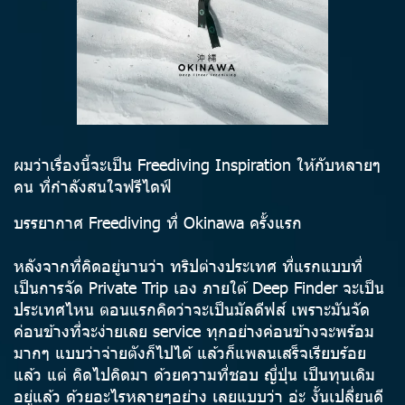
ผมว่าเรื่องนี้จะเป็น Freediving Inspiration ให้กับหลายๆ
คน ที่กำลังสนใจฟรีไดฟ์
บรรยากาศ Freediving ที่ Okinawa ครั้งแรก
หลังจากที่คิดอยู่นานว่า ทริปต่างประเทศ ที่แรกแบบที่
เป็นการจัด Private Trip เอง ภายใต้ Deep Finder จะเป็น
ประเทศไหน ตอนแรกคิดว่าจะเป็นมัลดีฟส์ เพราะมันจัด
ค่อนข้างที่จะง่ายเลย service ทุกอย่างค่อนข้างจะพร้อม
มากๆ แบบว่าจ่ายตังก็ไปได้ แล้วก็แพลนเสร็จเรียบร้อย
แล้ว แต่ คิดไปคิดมา ด้วยความที่ชอบ ญี่ปุ่น เป็นทุนเดิม
อยู่แล้ว ด้วยอะไรหลายๆอย่าง เลยแบบว่า อ่ะ งั้นเปลี่ยนดี