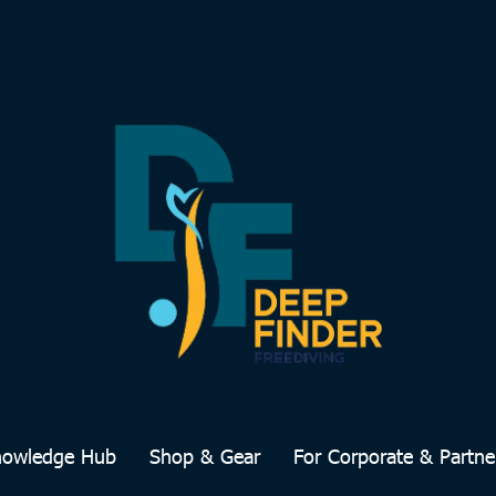
nowledge Hub
Shop & Gear
For Corporate & Partne