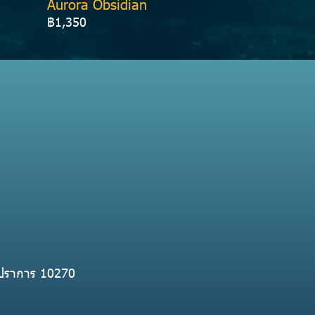
Aurora Obsidian
฿1,350
ทรปราการ 10270