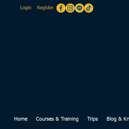
Login
Register
Home
Courses & Training
Trips
Blog & K