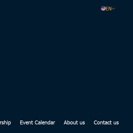
EN
rship
Event Calendar
About us
Contact us