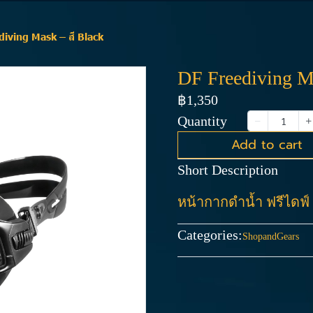
diving Mask – สี Black
DF Freediving Ma
฿1,350
Quantity
Add to cart
Short Description
หน้ากากดำน้ำ ฟรีไดฟ์
Categories:
ShopandGears