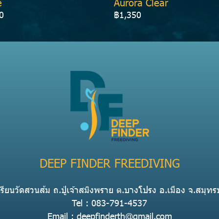
e
Aurora Clear
0
฿1,350
DEEP FINDER FREEDIVING
รียนวัดสวนส้ม ถ.ปู่เจ้าสมิงพราย ต.บางโปรง อ.เมือง จ.สมุ
Tel : 083-791-4537
Email : deepfinderth@gmail.com