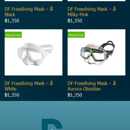
DF Freediving Mask – สี
DF Freediving Mask – สี
Black
Milky Pink
฿1,350
฿1,350
New Arrival
New Arrival
DF Freediving Mask – สี
DF Freediving Mask – สี
White
Aurora Obsidian
฿1,350
฿1,350