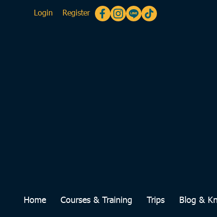
Login
Register
Home
Courses & Training
Trips
Blog & K