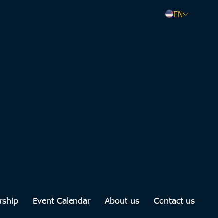
EN
rship
Event Calendar
About us
Contact us