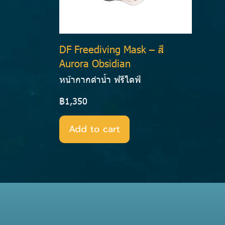
DF Freediving Mask – สี
Aurora Obsidian
หน้ากากดำน้ำ ฟรีไดฟ์
฿1,350
Add to cart