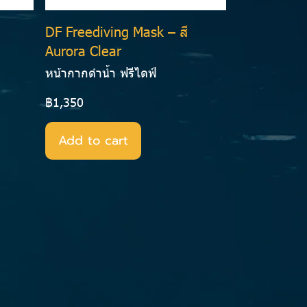
DF Freediving Mask – สี
Aurora Clear
หน้ากากดำน้ำ ฟรีไดฟ์
฿1,350
Add to cart