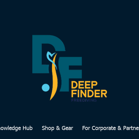
nowledge Hub
Shop & Gear
For Corporate & Partne