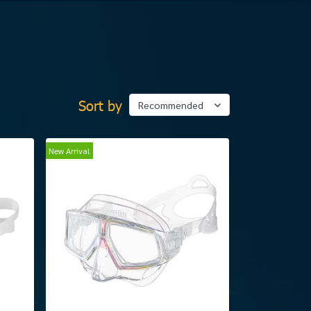
Sort by
Recommended
New Arrival