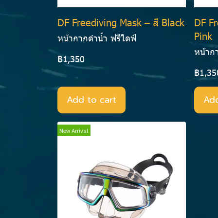
DF Freediving Mask – สี Black
DF Fr
Pink
หน้ากากดำน้ำ ฟรีไดฟ์
หน้าก
฿1,350
฿1,35
Add to cart
Add
New Arrival