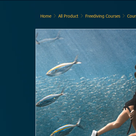
Home
All Product
Freediving Courses
Cour