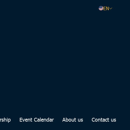
EN
rship
Event Calendar
About us
Contact us