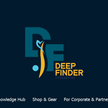
nowledge Hub
Shop & Gear
For Corporate & Partne