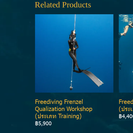
Related Products
Freediving Frenzel
Freed
Qualization Workshop
(ประเ
(ประเภท Training)
฿4,40
฿5,900