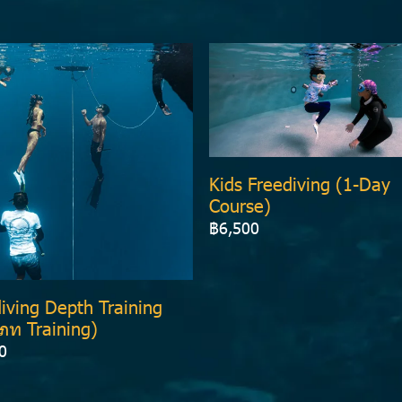
Kids Freediving (1-Day
Course)
฿6,500
iving Depth Training
ภท Training)
0