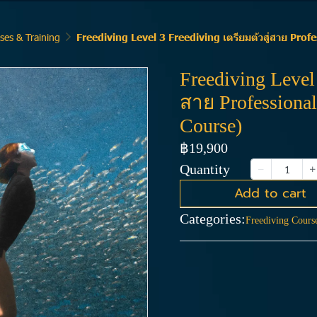
ses & Training
Freediving Level 3 Freediving เตรียมตัวสู่สาย Pro
Freediving Level 
สาย Professiona
Course)
฿19,900
Quantity
Add to cart
Categories:
Freediving Cours