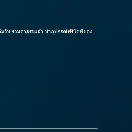
็มวัน รวมค่าสระแล้ว นำอุปกรณ์ฟรีไดฟ์ของ