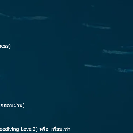
ness)
มื่อสอบผ่าน)
eediving Level2) หรือ เทียบเท่า