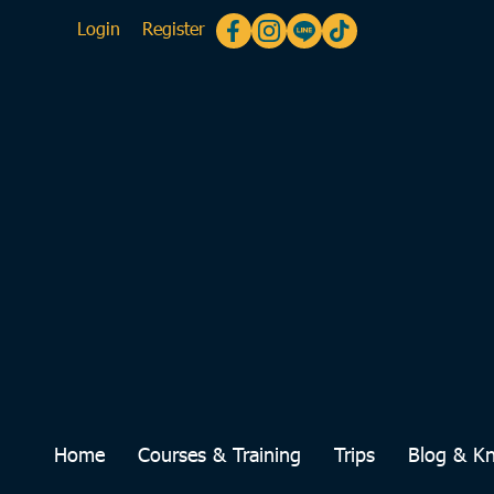
Login
Register
Home
Courses & Training
Trips
Blog & K