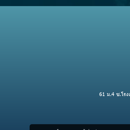
61 ม.4 ซ.โรงเ