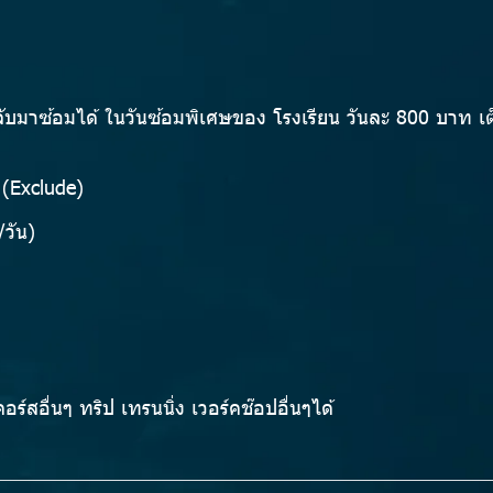
บมาซ้อมได้ ในวันซ้อมพิเศษของ โรงเรียน วันละ 800 บาท เต
 (Exclude)
วัน)
อร์สอื่นๆ ทริป เทรนนิ่ง เวอร์คช๊อปอื่นๆได้