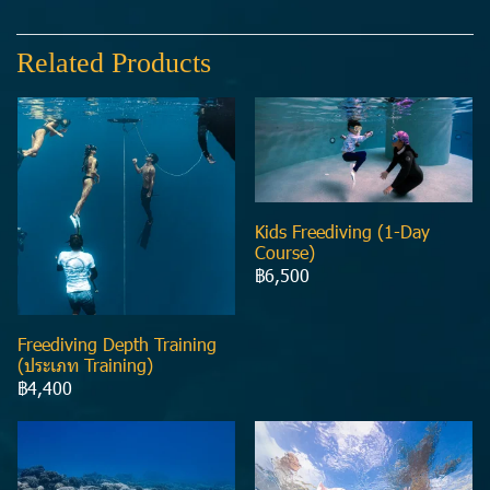
Related Products
Kids Freediving (1-Day
Course)
฿6,500
Freediving Depth Training
(ประเภท Training)
฿4,400