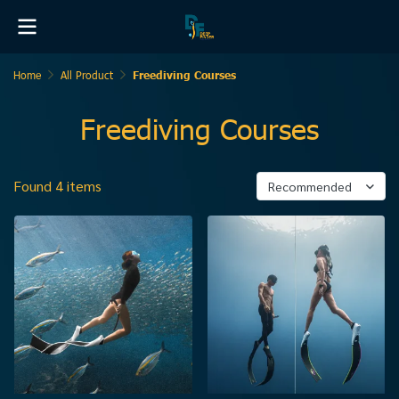
Home
All Product
Freediving Courses
Freediving Courses
Found 4 items
Recommended