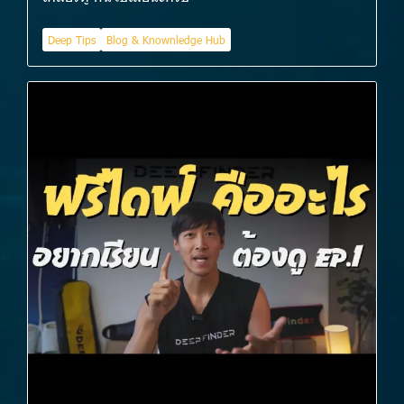
Deep Tips
Blog & Knownledge Hub