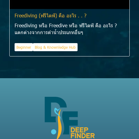
Freediving (ฟรีไดฟ์) คือ อะไร . . ?
Freediving หรือ Freedive หรือ ฟรีไดฟ์ คือ อะไร ?
แตกต่างจากการดำน้ำประเภทอื่นๆ
Beginner
Blog & Knownledge Hub