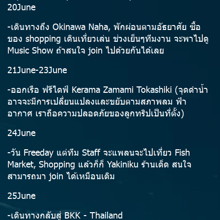
20June
-เดินทางถึง Okinawa Naha, พักผ่อนตามอัธยาศัย ซื้อ
ของ shopping เดินเที่ยวเล่น ช่วงเย็นๆทีมงาน จะพาไปดู
Music Show ถ้าสนใจ join ไปด้วยกันได้เลย
21June-23June
-ออกเรือ ฟรีไดฟ์ Kerama Zamami Tokashiki (จุดดำน้ำ
อาจจะมีการเปลี่ยนแปลงและขยับตามสภาพลม ฟ้า
อากาศ เราถือความปลอดภัยของลูกทริปเป็นที่ตั้ง)
24June
-วัน Freeday แต่ทีม Staff จะแพลนจะไปเที่ยว Fish
Market, Shopping แล้วก็ก็ Yakiniku ร้านเด็ด สนใจ
สามารถมา join ได้เหมือนเดิม
25June
-เดินทางกลับสู่ BKK - Thailand