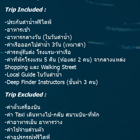
Trip Included :
-ประกันดำน้ำฟรีไดฟ์
-อาหารเช้า
-อาหารกลางวัน (ในวันดำน้ำ)
-ค่าเรือออกไปดำน้ำ 3วัน (เหมาลำ)
-ค่ารถตู้รับส่ง โรงแรม-ท่าเรือ
-ค่าที่พักโรงแรม 5 คืน (ห้องละ 2 คน) จากลางแหล่ง
Shopping และ Walking Street
-Local Guide ในวันดำน้ำ
-Deep Finder Instructors (ขั้นต่ำ 3 คน)
Trip Excluded :
-
ค่าตั๋วเครื่องบิน
-ค่า Taxi เดินทางไป-กลับ สนามบิน-ที่พัก
-ค่าอาหารเย็น อาหารว่าง
-ค่าใช้จ่ายส่วนตัว
-ค่าอุปรกรณ์ฟรีไดฟ์