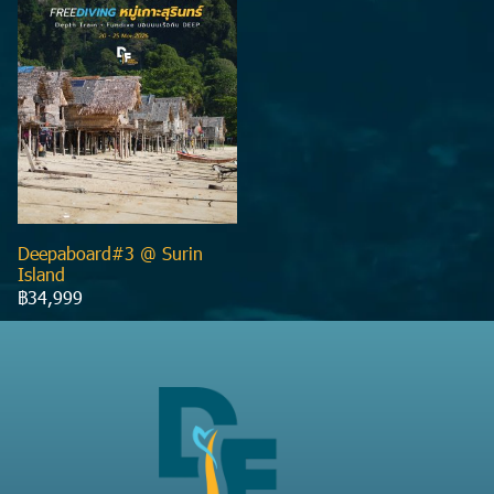
Deepaboard#3 @ Surin
Island
฿34,999