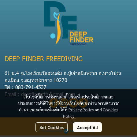
DEEP FINDER FREEDIVING
61 ม.4 ซ.โรงเรียนวัดสวนส้ม ถ.ปู่เจ้าสมิงพราย ต.บางโปรง
อ.เมือง จ.สมุทรปราการ 10270
Tel : 083-791-4537
Email : deepfinderth@gmail.com
เว็บไซต์นี้มีการใช้งานคุกกี้ เพื่อเพิ่มประสิทธิภาพและ
ประสบการณ์ที่ดีในการใช้งานเว็บไซต์ของท่าน ท่านสามารถ
อ่านรายละเอียดเพิ่มเติมได้ที่
Privacy Policy
and
Cookies
Policy
© Copyright 2025 All Rights Reserved.
Set Cookies
Accept All
Powered By
MakeWebEasy