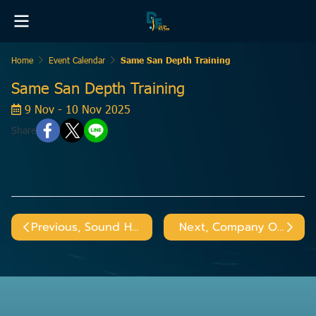
Home
Event Calendar
Same San Depth Training
Same San Depth Training
9 Nov - 10 Nov 2025
Share
Previous, Sound Healing @Satit Yoga
Next, Company Outing