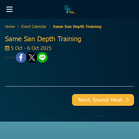
Home
Event Calendar
Same San Depth Training
Same San Depth Training
5 Oct - 6 Oct 2025
Share
Next, Sound Healing @Sa