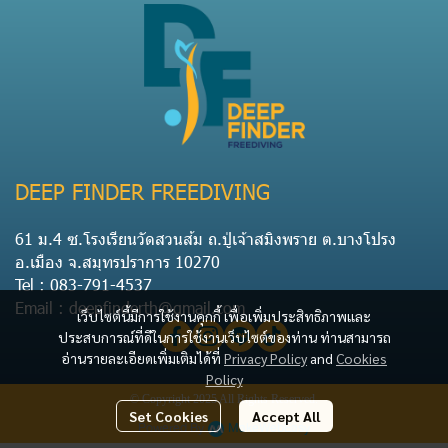
DEEP FINDER FREEDIVING
61 ม.4 ซ.โรงเรียนวัดสวนส้ม ถ.ปู่เจ้าสมิงพราย ต.บางโปรง
อ.เมือง จ.สมุทรปราการ 10270
Tel : 083-791-4537
Email : deepfinderth@gmail.com
เว็บไซต์นี้มีการใช้งานคุกกี้ เพื่อเพิ่มประสิทธิภาพและ
ประสบการณ์ที่ดีในการใช้งานเว็บไซต์ของท่าน ท่านสามารถ
อ่านรายละเอียดเพิ่มเติมได้ที่
Privacy Policy
and
Cookies
Policy
© Copyright 2025 All Rights Reserved.
Set Cookies
Accept All
Powered By
MakeWebEasy