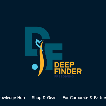
nowledge Hub
Shop & Gear
For Corporate & Partne