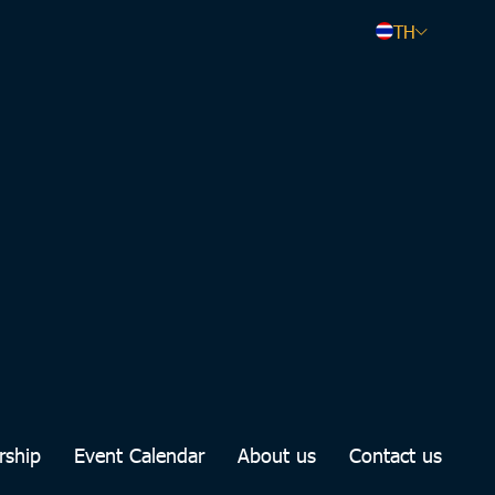
TH
rship
Event Calendar
About us
Contact us