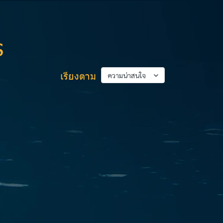
s
เรียงตาม
ความน่าสนใจ